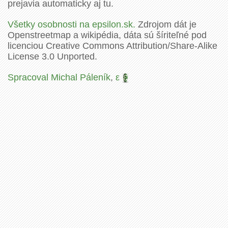
prejavia automaticky aj tu.
Všetky osobnosti na epsilon.sk.
Zdrojom dát je
Openstreetmap a wikipédia, dáta sú šíriteľné pod
licenciou Creative Commons Attribution/Share-Alike
License 3.0 Unported.
Spracoval Michal Páleník
,
ε