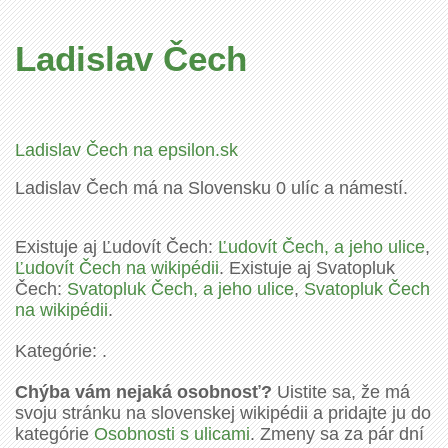
Ladislav Čech
Ladislav Čech na epsilon.sk
Ladislav Čech má na Slovensku 0 ulíc a námestí.
Existuje aj Ľudovít Čech:
Ľudovít Čech, a jeho ulice
,
Ľudovít Čech na wikipédii
. Existuje aj Svatopluk
Čech:
Svatopluk Čech, a jeho ulice
,
Svatopluk Čech
na wikipédii
.
Kategórie: .
Chýba vám nejaká osobnosť?
Uistite sa, že má
svoju stránku na slovenskej wikipédii a pridajte ju do
kategórie
Osobnosti s ulicami
. Zmeny sa za pár dní