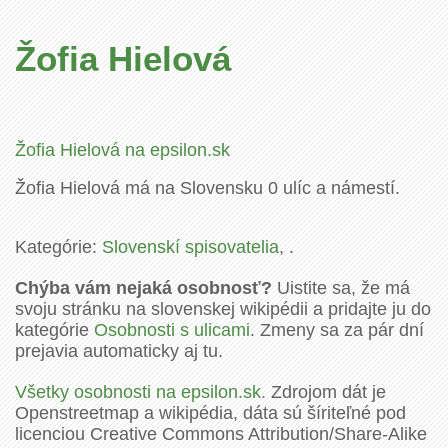
Žofia Hielová
Žofia Hielová na epsilon.sk
Žofia Hielová má na Slovensku 0 ulíc a námestí.
Kategórie:
Slovenskí spisovatelia
, .
Chýba vám nejaká osobnosť?
Uistite sa, že má
svoju stránku na slovenskej wikipédii a pridajte ju do
kategórie
Osobnosti s ulicami
. Zmeny sa za pár dní
prejavia automaticky aj tu.
Všetky osobnosti na epsilon.sk.
Zdrojom dát je
Openstreetmap a wikipédia, dáta sú šíriteľné pod
licenciou Creative Commons Attribution/Share-Alike