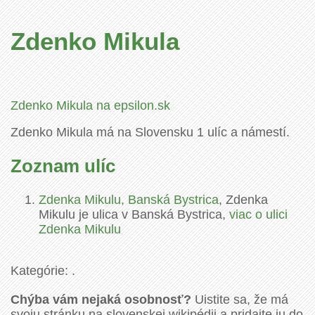
Zdenko Mikula
Zdenko Mikula na epsilon.sk
Zdenko Mikula má na Slovensku 1 ulíc a námestí.
Zoznam ulíc
Zdenka Mikulu, Banská Bystrica
, Zdenka
Mikulu je ulica v Banská Bystrica,
viac o ulici
Zdenka Mikulu
Kategórie: .
Chýba vám nejaká osobnosť?
Uistite sa, že má
svoju stránku na slovenskej wikipédii a pridajte ju do