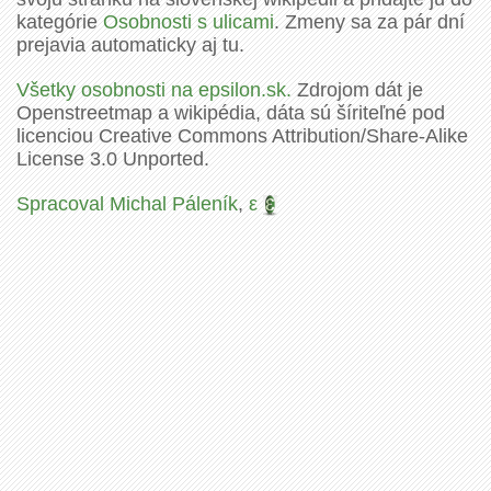
kategórie
Osobnosti s ulicami
. Zmeny sa za pár dní
prejavia automaticky aj tu.
Všetky osobnosti na epsilon.sk.
Zdrojom dát je
Openstreetmap a wikipédia, dáta sú šíriteľné pod
licenciou Creative Commons Attribution/Share-Alike
License 3.0 Unported.
Spracoval Michal Páleník
,
ε