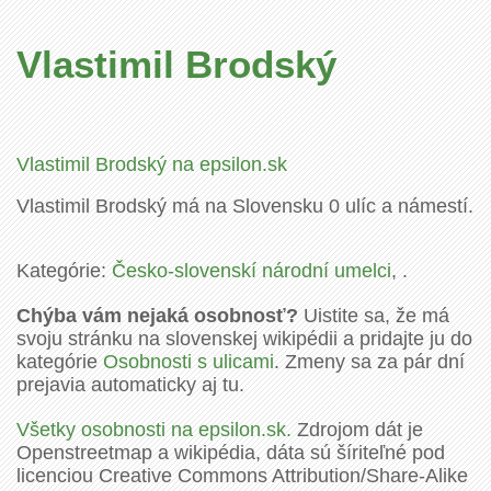
Vlastimil Brodský
Vlastimil Brodský na epsilon.sk
Vlastimil Brodský má na Slovensku 0 ulíc a námestí.
Kategórie:
Česko-slovenskí národní umelci
, .
Chýba vám nejaká osobnosť?
Uistite sa, že má
svoju stránku na slovenskej wikipédii a pridajte ju do
kategórie
Osobnosti s ulicami
. Zmeny sa za pár dní
prejavia automaticky aj tu.
Všetky osobnosti na epsilon.sk.
Zdrojom dát je
Openstreetmap a wikipédia, dáta sú šíriteľné pod
licenciou Creative Commons Attribution/Share-Alike