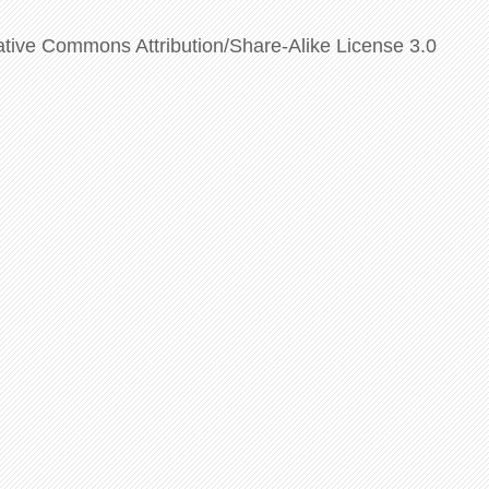
ative Commons Attribution/Share-Alike License 3.0