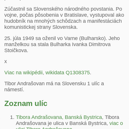
Zúčastnil sa Slovenského národného povstania. Po
vojne, počas pôsobenia v Bratislave, vystupoval ako
hudobník na mnohých schôdzach a manifestáciách
komunistickej strany Slovenska.
25. júla 1949 sa oženil vo Varne (Bulharsko). Jeho
manželkou sa stala Bulharka Ivanka Dimitrova
Stoičkova.
x
Viac na wikipédii
,
wikidata Q1308375
.
Tibor Andrašovan má na Slovensku 1 ulíc a
námestí.
Zoznam ulíc
Tibora Andrašovana, Banská Bystrica
, Tibora
Andrašovana je ulica v Banská Bystrica,
viac o