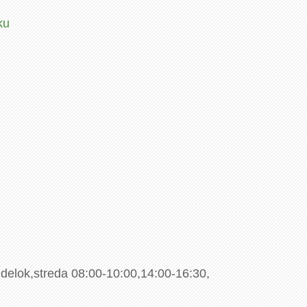
ku
ndelok,streda 08:00-10:00,14:00-16:30,