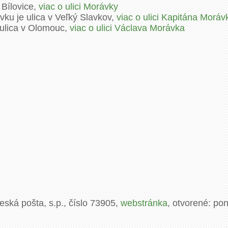
 Bílovice,
viac o ulici Morávky
vku je ulica v Veľký Slavkov,
viac o ulici Kapitána Moráv
 ulica v Olomouc,
viac o ulici Václava Morávka
eská pošta, s.p., číslo 73905,
webstránka
, otvorené: po