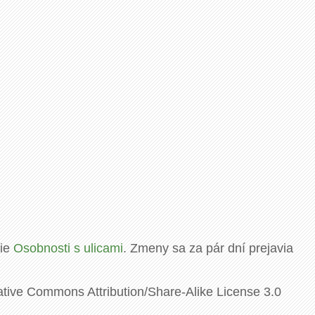
rie
Osobnosti s ulicami
. Zmeny sa za pár dní prejavia
ative Commons Attribution/Share-Alike License 3.0