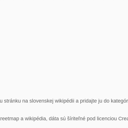
u stránku na slovenskej wikipédii a pridajte ju do kategó
eetmap a wikipédia, dáta sú šíriteľné pod licenciou Cre