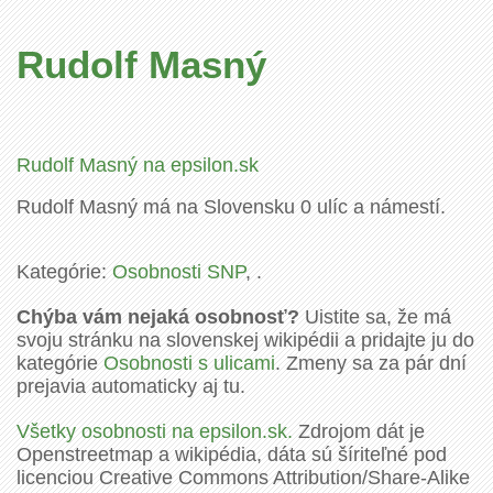
Rudolf Masný
Rudolf Masný na epsilon.sk
Rudolf Masný má na Slovensku 0 ulíc a námestí.
Kategórie:
Osobnosti SNP
, .
Chýba vám nejaká osobnosť?
Uistite sa, že má
svoju stránku na slovenskej wikipédii a pridajte ju do
kategórie
Osobnosti s ulicami
. Zmeny sa za pár dní
prejavia automaticky aj tu.
Všetky osobnosti na epsilon.sk.
Zdrojom dát je
Openstreetmap a wikipédia, dáta sú šíriteľné pod
licenciou Creative Commons Attribution/Share-Alike