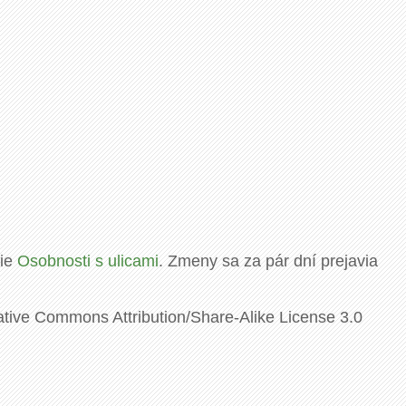
rie
Osobnosti s ulicami
. Zmeny sa za pár dní prejavia
ative Commons Attribution/Share-Alike License 3.0