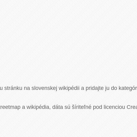
u stránku na slovenskej wikipédii a pridajte ju do kategó
eetmap a wikipédia, dáta sú šíriteľné pod licenciou Cre