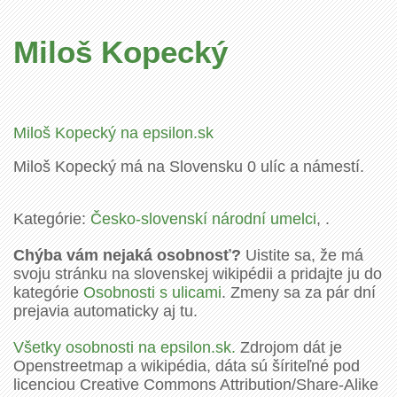
Miloš Kopecký
Miloš Kopecký na epsilon.sk
Miloš Kopecký má na Slovensku 0 ulíc a námestí.
Kategórie:
Česko-slovenskí národní umelci
, .
Chýba vám nejaká osobnosť?
Uistite sa, že má
svoju stránku na slovenskej wikipédii a pridajte ju do
kategórie
Osobnosti s ulicami
. Zmeny sa za pár dní
prejavia automaticky aj tu.
Všetky osobnosti na epsilon.sk.
Zdrojom dát je
Openstreetmap a wikipédia, dáta sú šíriteľné pod
licenciou Creative Commons Attribution/Share-Alike