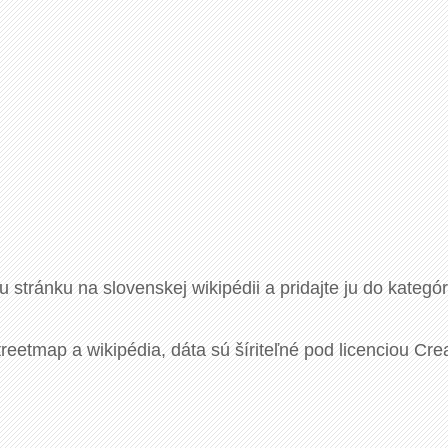
u stránku na slovenskej wikipédii a pridajte ju do kategó
eetmap a wikipédia, dáta sú šíriteľné pod licenciou Cre