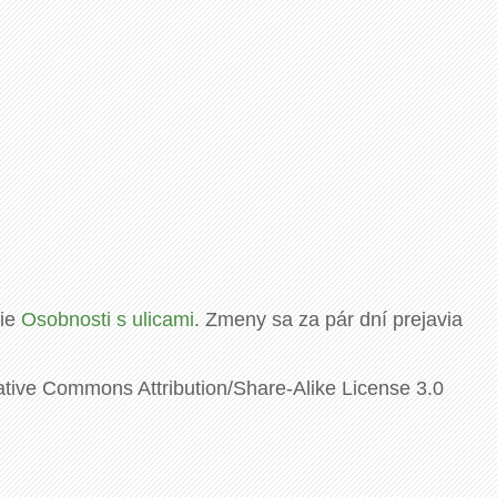
rie
Osobnosti s ulicami
. Zmeny sa za pár dní prejavia
ative Commons Attribution/Share-Alike License 3.0