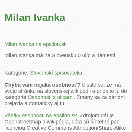
Milan Ivanka
Milan Ivanka na epsilon.sk
Milan Ivanka má na Slovensku 0 ulíc a námestí.
Kategórie:
Slovenskí spisovatelia
, .
Chýba vám nejaká osobnosť?
Uistite sa, že má
svoju stránku na slovenskej wikipédii a pridajte ju do
kategórie
Osobnosti s ulicami
. Zmeny sa za pár dní
prejavia automaticky aj tu.
Všetky osobnosti na epsilon.sk.
Zdrojom dát je
Openstreetmap a wikipédia, dáta sú šíriteľné pod
licenciou Creative Commons Attribution/Share-Alike