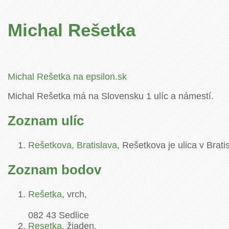
Michal Rešetka
Michal Rešetka na epsilon.sk
Michal Rešetka má na Slovensku 1 ulíc a námestí.
Zoznam ulíc
Rešetkova, Bratislava
, Rešetkova je ulica v Brati
Zoznam bodov
Rešetka
, vrch,
082 43
Sedlice
Resetka
, žiaden,