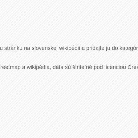
u stránku na slovenskej wikipédii a pridajte ju do kategó
eetmap a wikipédia, dáta sú šíriteľné pod licenciou Cre