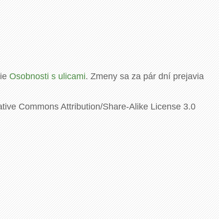
rie
Osobnosti s ulicami
. Zmeny sa za pár dní prejavia
ative Commons Attribution/Share-Alike License 3.0