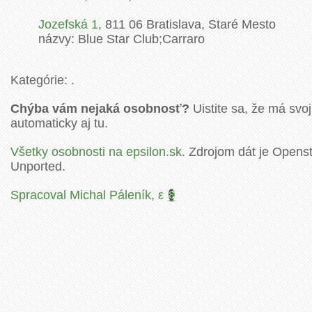
Jozefská
1
,
811 06
Bratislava, Staré Mesto
názvy: Blue Star Club;Carraro
Kategórie: .
Chýba vám nejaká osobnosť?
Uistite sa, že má svoj
automaticky aj tu.
Všetky osobnosti na epsilon.sk.
Zdrojom dát je Openstr
Unported.
Spracoval Michal Páleník
,
ε