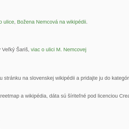
 ulice
,
Božena Nemcová na wikipédii
.
v Veľký Šariš,
viac o ulici M. Nemcovej
u stránku na slovenskej wikipédii a pridajte ju do kategó
eetmap a wikipédia, dáta sú šíriteľné pod licenciou Cre