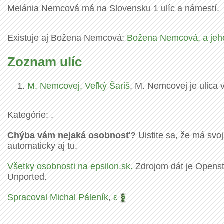
Melánia Nemcová má na Slovensku 1 ulíc a námestí.
Existuje aj Božena Nemcová:
Božena Nemcová, a jeho
Zoznam ulíc
M. Nemcovej, Veľký Šariš
, M. Nemcovej je ulica 
Kategórie: .
Chýba vám nejaká osobnosť?
Uistite sa, že má svoj
automaticky aj tu.
Všetky osobnosti na epsilon.sk.
Zdrojom dát je Openstr
Unported.
Spracoval Michal Páleník
,
ε