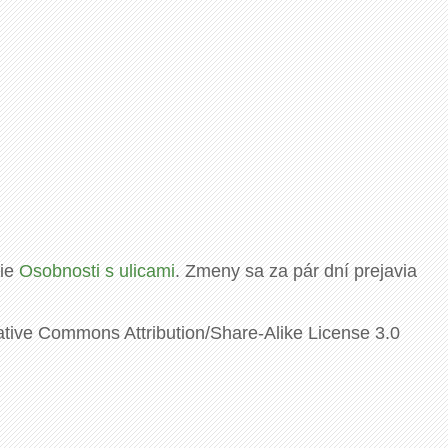
rie
Osobnosti s ulicami
. Zmeny sa za pár dní prejavia
ative Commons Attribution/Share-Alike License 3.0