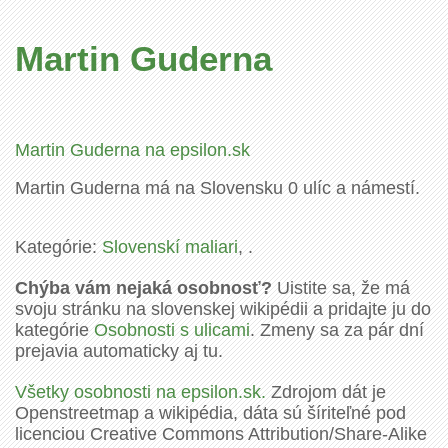
Martin Guderna
Martin Guderna na epsilon.sk
Martin Guderna má na Slovensku 0 ulíc a námestí.
Kategórie:
Slovenskí maliari
, .
Chýba vám nejaká osobnosť?
Uistite sa, že má
svoju stránku na slovenskej wikipédii a pridajte ju do
kategórie
Osobnosti s ulicami
. Zmeny sa za pár dní
prejavia automaticky aj tu.
Všetky osobnosti na epsilon.sk.
Zdrojom dát je
Openstreetmap a wikipédia, dáta sú šíriteľné pod
licenciou Creative Commons Attribution/Share-Alike