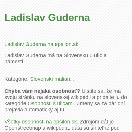
Ladislav Guderna
Ladislav Guderna na epsilon.sk
Ladislav Guderna má na Slovensku 0 ulíc a
námestí.
Kategórie:
Slovenskí maliari
, .
Chýba vám nejaká osobnosť?
Uistite sa, že má
svoju stránku na slovenskej wikipédii a pridajte ju do
kategórie
Osobnosti s ulicami
. Zmeny sa za pár dní
prejavia automaticky aj tu.
Všetky osobnosti na epsilon.sk.
Zdrojom dát je
Openstreetmap a wikipédia, dáta sú šíriteľné pod