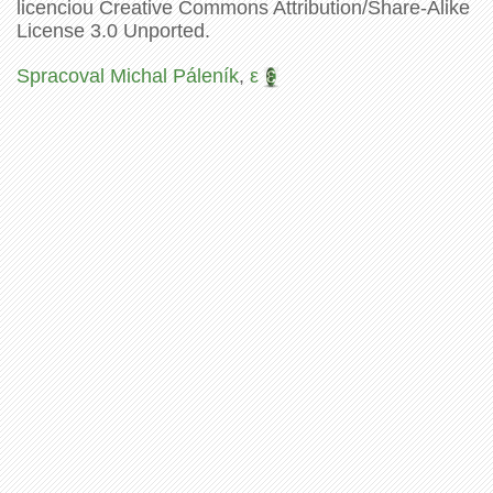
licenciou Creative Commons Attribution/Share-Alike
License 3.0 Unported.
Spracoval Michal Páleník
,
ε