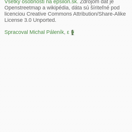
Všetky osobnosti na epsilon.sk.
Zdrojom dát je
Openstreetmap a wikipédia, dáta sú šíriteľné pod
licenciou Creative Commons Attribution/Share-Alike
License 3.0 Unported.
Spracoval Michal Páleník
,
ε