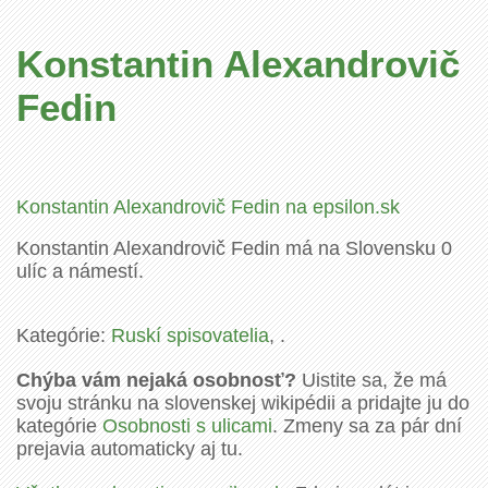
Konstantin Alexandrovič
Fedin
Konstantin Alexandrovič Fedin na epsilon.sk
Konstantin Alexandrovič Fedin má na Slovensku 0
ulíc a námestí.
Kategórie:
Ruskí spisovatelia
, .
Chýba vám nejaká osobnosť?
Uistite sa, že má
svoju stránku na slovenskej wikipédii a pridajte ju do
kategórie
Osobnosti s ulicami
. Zmeny sa za pár dní
prejavia automaticky aj tu.