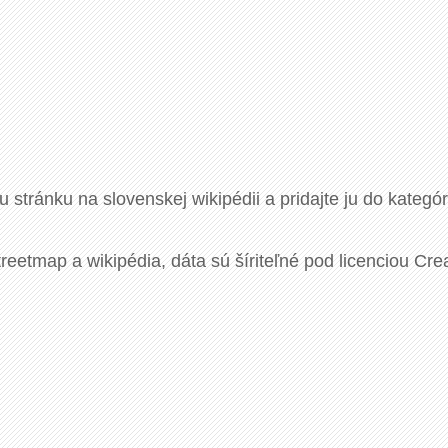
u stránku na slovenskej wikipédii a pridajte ju do kategó
eetmap a wikipédia, dáta sú šíriteľné pod licenciou Cre