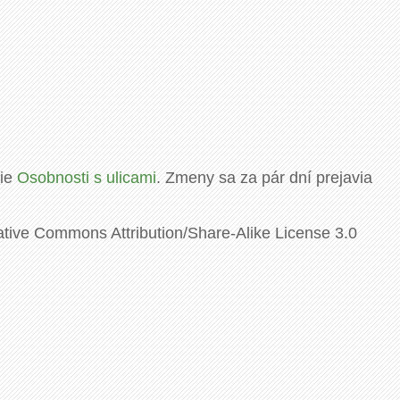
rie
Osobnosti s ulicami
. Zmeny sa za pár dní prejavia
ative Commons Attribution/Share-Alike License 3.0