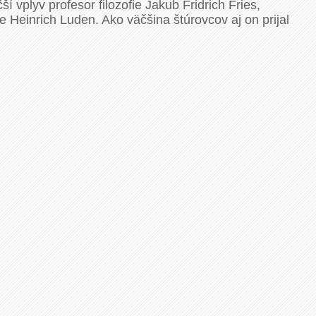
 vplyv profesor filozofie Jakub Fridrich Fries,
 Heinrich Luden. Ako väčšina štúrovcov aj on prijal