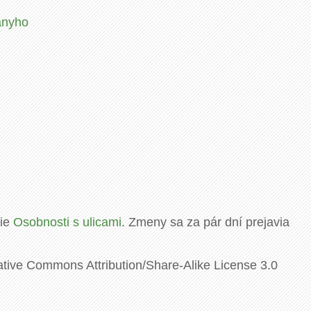
ányho
rie
Osobnosti s ulicami
. Zmeny sa za pár dní prejavia
ative Commons Attribution/Share-Alike License 3.0