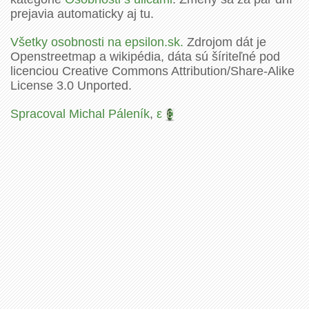
prejavia automaticky aj tu.
Všetky osobnosti na epsilon.sk.
Zdrojom dát je
Openstreetmap a wikipédia, dáta sú šíriteľné pod
licenciou Creative Commons Attribution/Share-Alike
License 3.0 Unported.
Spracoval Michal Páleník
,
ε