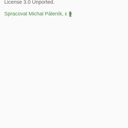
License 3.0 Unported.
Spracoval Michal Páleník
,
ε