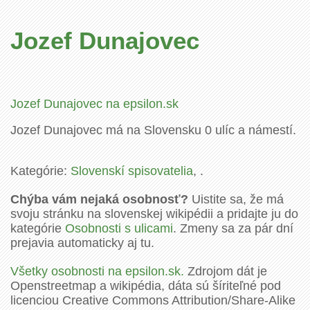
Jozef Dunajovec
Jozef Dunajovec na epsilon.sk
Jozef Dunajovec má na Slovensku 0 ulíc a námestí.
Kategórie:
Slovenskí spisovatelia
, .
Chýba vám nejaká osobnosť?
Uistite sa, že má
svoju stránku na slovenskej wikipédii a pridajte ju do
kategórie
Osobnosti s ulicami
. Zmeny sa za pár dní
prejavia automaticky aj tu.
Všetky osobnosti na epsilon.sk.
Zdrojom dát je
Openstreetmap a wikipédia, dáta sú šíriteľné pod
licenciou Creative Commons Attribution/Share-Alike