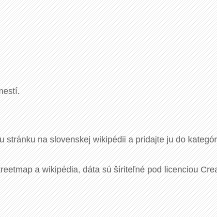
estí.
u stránku na slovenskej wikipédii a pridajte ju do kategó
eetmap a wikipédia, dáta sú šíriteľné pod licenciou Cre