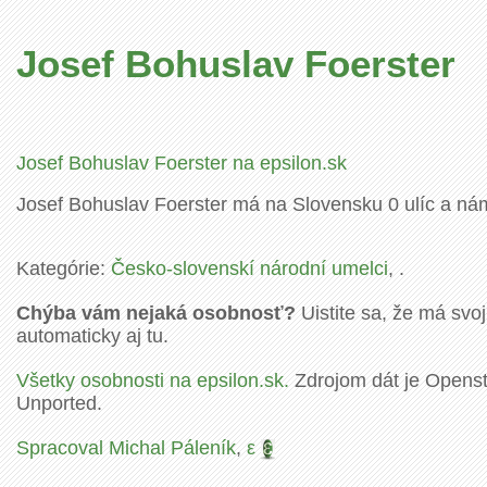
Josef Bohuslav Foerster
Josef Bohuslav Foerster na epsilon.sk
Josef Bohuslav Foerster má na Slovensku 0 ulíc a nám
Kategórie:
Česko-slovenskí národní umelci
, .
Chýba vám nejaká osobnosť?
Uistite sa, že má svoj
automaticky aj tu.
Všetky osobnosti na epsilon.sk.
Zdrojom dát je Openstr
Unported.
Spracoval Michal Páleník
,
ε