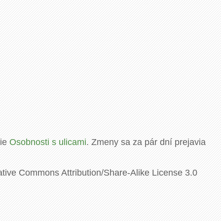
rie
Osobnosti s ulicami
. Zmeny sa za pár dní prejavia
ative Commons Attribution/Share-Alike License 3.0