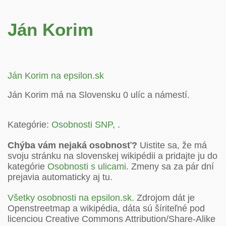
Ján Korim
Ján Korim na epsilon.sk
Ján Korim má na Slovensku 0 ulíc a námestí.
Kategórie:
Osobnosti SNP
, .
Chýba vám nejaká osobnosť?
Uistite sa, že má
svoju stránku na slovenskej wikipédii a pridajte ju do
kategórie
Osobnosti s ulicami
. Zmeny sa za pár dní
prejavia automaticky aj tu.
Všetky osobnosti na epsilon.sk.
Zdrojom dát je
Openstreetmap a wikipédia, dáta sú šíriteľné pod
licenciou Creative Commons Attribution/Share-Alike