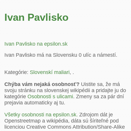
Ivan Pavlisko
Ivan Pavlisko na epsilon.sk
Ivan Pavlisko má na Slovensku 0 ulíc a námestí.
Kategórie:
Slovenskí maliari
, .
Chýba vám nejaká osobnosť?
Uistite sa, že má
svoju stránku na slovenskej wikipédii a pridajte ju do
kategórie
Osobnosti s ulicami
. Zmeny sa za pár dní
prejavia automaticky aj tu.
Všetky osobnosti na epsilon.sk.
Zdrojom dát je
Openstreetmap a wikipédia, dáta sú šíriteľné pod
licenciou Creative Commons Attribution/Share-Alike