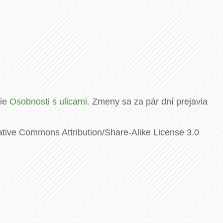
rie
Osobnosti s ulicami
. Zmeny sa za pár dní prejavia
ative Commons Attribution/Share-Alike License 3.0