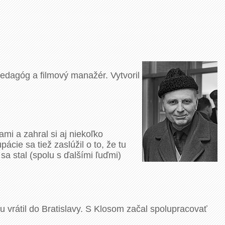
 pedagóg a filmový manažér. Vytvoril
mi a zahral si aj niekoľko
pácie sa tiež zaslúžil o to, že tu
a stal (spolu s ďalšími ľuďmi)
 vrátil do Bratislavy. S Klosom začal spolupracovať