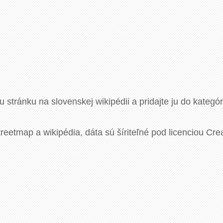
u stránku na slovenskej wikipédii a pridajte ju do kategó
eetmap a wikipédia, dáta sú šíriteľné pod licenciou Cre