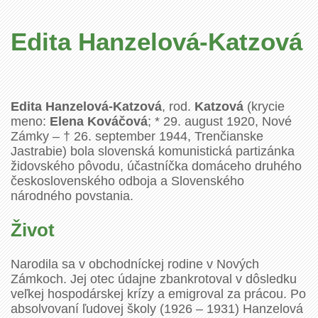
Edita Hanzelová-Katzová
Edita Hanzelová-Katzová
, rod.
Katzová
(krycie
meno:
Elena Kováčová
; * 29. august 1920, Nové
Zámky – † 26. september 1944, Trenčianske
Jastrabie) bola slovenská komunistická partizánka
židovského pôvodu, účastníčka domáceho druhého
československého odboja a Slovenského
národného povstania.
Život
Narodila sa v obchodníckej rodine v Nových
Zámkoch. Jej otec údajne zbankrotoval v dôsledku
veľkej hospodárskej krízy a emigroval za prácou. Po
absolvovaní ľudovej školy (1926 – 1931) Hanzelová