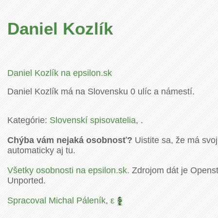
Daniel Kozlík
Daniel Kozlík na epsilon.sk
Daniel Kozlík má na Slovensku 0 ulíc a námestí.
Kategórie:
Slovenskí spisovatelia
, .
Chýba vám nejaká osobnosť?
Uistite sa, že má svoj
automaticky aj tu.
Všetky osobnosti na epsilon.sk.
Zdrojom dát je Openstr
Unported.
Spracoval Michal Páleník
,
ε