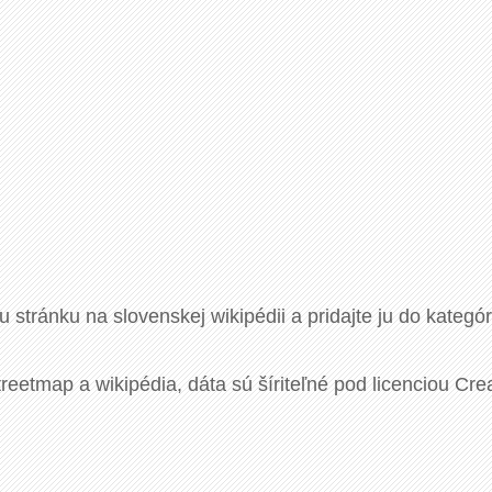
u stránku na slovenskej wikipédii a pridajte ju do kategó
eetmap a wikipédia, dáta sú šíriteľné pod licenciou Cre