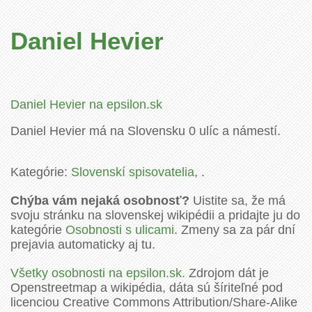
Daniel Hevier
Daniel Hevier na epsilon.sk
Daniel Hevier má na Slovensku 0 ulíc a námestí.
Kategórie:
Slovenskí spisovatelia
, .
Chýba vám nejaká osobnosť?
Uistite sa, že má
svoju stránku na slovenskej wikipédii a pridajte ju do
kategórie
Osobnosti s ulicami
. Zmeny sa za pár dní
prejavia automaticky aj tu.
Všetky osobnosti na epsilon.sk.
Zdrojom dát je
Openstreetmap a wikipédia, dáta sú šíriteľné pod
licenciou Creative Commons Attribution/Share-Alike