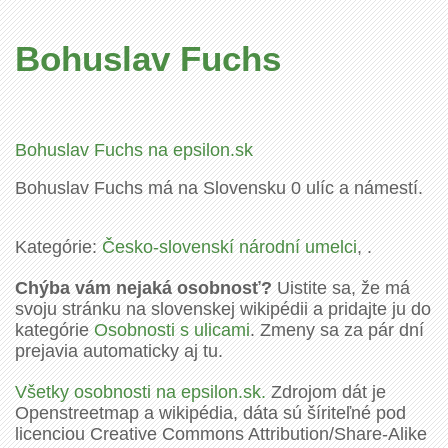
Bohuslav Fuchs
Bohuslav Fuchs na epsilon.sk
Bohuslav Fuchs má na Slovensku 0 ulíc a námestí.
Kategórie:
Česko-slovenskí národní umelci
, .
Chýba vám nejaká osobnosť?
Uistite sa, že má
svoju stránku na slovenskej wikipédii a pridajte ju do
kategórie
Osobnosti s ulicami
. Zmeny sa za pár dní
prejavia automaticky aj tu.
Všetky osobnosti na epsilon.sk.
Zdrojom dát je
Openstreetmap a wikipédia, dáta sú šíriteľné pod
licenciou Creative Commons Attribution/Share-Alike