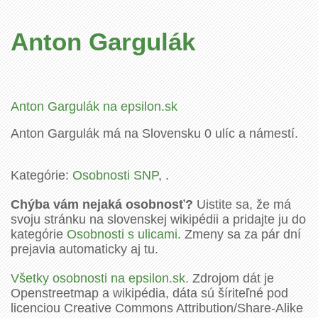
Anton Gargulák
Anton Gargulák na epsilon.sk
Anton Gargulák má na Slovensku 0 ulíc a námestí.
Kategórie:
Osobnosti SNP
, .
Chýba vám nejaká osobnosť?
Uistite sa, že má
svoju stránku na slovenskej wikipédii a pridajte ju do
kategórie
Osobnosti s ulicami
. Zmeny sa za pár dní
prejavia automaticky aj tu.
Všetky osobnosti na epsilon.sk.
Zdrojom dát je
Openstreetmap a wikipédia, dáta sú šíriteľné pod
licenciou Creative Commons Attribution/Share-Alike