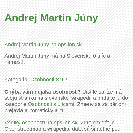
Andrej Martin Júny
Andrej Martin Júny na epsilon.sk
Andrej Martin Júny má na Slovensku 0 ulíc a
námestí.
Kategórie:
Osobnosti SNP
, .
Chýba vám nejaká osobnosť?
Uistite sa, že má
svoju stránku na slovenskej wikipédii a pridajte ju do
kategórie
Osobnosti s ulicami
. Zmeny sa za pár dní
prejavia automaticky aj tu.
Všetky osobnosti na epsilon.sk.
Zdrojom dát je
Openstreetmap a wikipédia, dáta sú šíriteľné pod