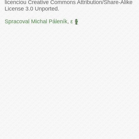
licenciou Creative Commons Attribution/Share-Alike
License 3.0 Unported.
Spracoval Michal Páleník
,
ε