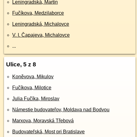
Leningradská, Martin
Fučíkova, Medzilaborce
Leningradská, Michalovce
V. I. Čapajeva, Michalovce
...
Ulice, 5 z 8
Koněvova, Mikulov
Fučíkova, Milotice
Julia Fučíka, Miroslav
Námestie budovateľov, Moldava nad Bodvou
Marxova, Moravská Třebová
Budovateľská, Most pri Bratislave