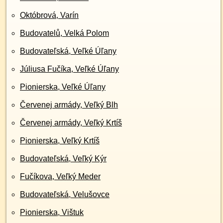
Októbrová, Varín
Budovatelů, Velká Polom
Budovateľská, Veľké Úľany
Júliusa Fučíka, Veľké Úľany
Pionierska, Veľké Úľany
Červenej armády, Veľký Blh
Červenej armády, Veľký Krtíš
Pionierska, Veľký Krtíš
Budovateľská, Veľký Kýr
Fučíkova, Veľký Meder
Budovateľská, Velušovce
Pionierska, Vištuk