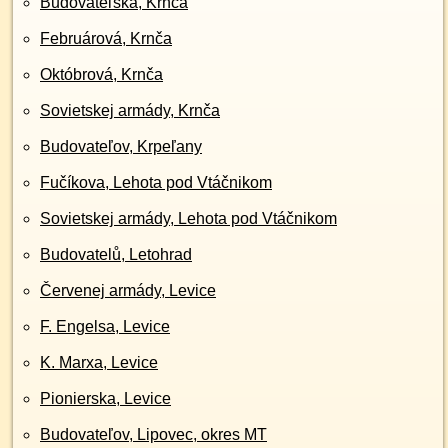
Budovateľská, Krnča
Februárová, Krnča
Októbrová, Krnča
Sovietskej armády, Krnča
Budovateľov, Krpeľany
Fučíkova, Lehota pod Vtáčnikom
Sovietskej armády, Lehota pod Vtáčnikom
Budovatelů, Letohrad
Červenej armády, Levice
F. Engelsa, Levice
K. Marxa, Levice
Pionierska, Levice
Budovateľov, Lipovec, okres MT