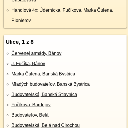
Handlová 4x
: Údernícka, Fučíkova, Marka Čulena,
Pionierov
Ulice, 1 z 8
Červenej armády, Bánov
J. Fučíka, Bánov
Marka Čulena, Banská Bystrica
Mladých budovateľov, Banská Bystrica
Budovateľská, Banská Štiavnica
Fučíkova, Bardejov
Budovateľov, Belá
Budovateľská, Belá nad Cirochou