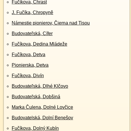
Fučíkova, Chrast
J. Fučíka, Chropyně
Námestie pionierov, Čierna nad Tisou
Budovateľská, Cífer
Fučíkova, Dedina Mládeže
Fučíkova, Detva
Pionierska, Detva
Fučíkova, Divín
Budovateľská, Dlhé Klčovo
Budovateľská, Dobšiná
Marka Čulena, Dolné Lovčice
Budovatelská, Dolní Benešov
Fučíkova, Dolný Kubín