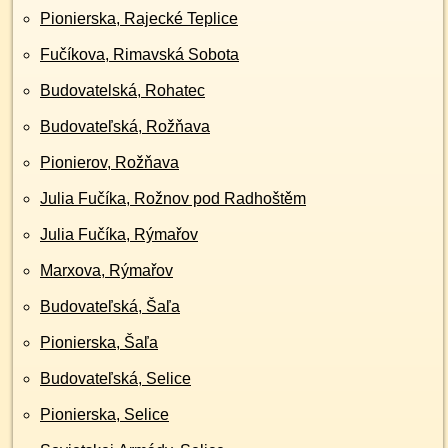
Pionierska, Rajecké Teplice
Fučíkova, Rimavská Sobota
Budovatelská, Rohatec
Budovateľská, Rožňava
Pionierov, Rožňava
Julia Fučíka, Rožnov pod Radhoštěm
Julia Fučíka, Rýmařov
Marxova, Rýmařov
Budovateľská, Šaľa
Pionierska, Šaľa
Budovateľská, Selice
Pionierska, Selice