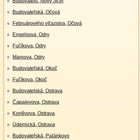
Budovatelů, Nový Jičín
Budovateľská, Očová
Februárového víťazstva, Očová
Engelsova, Odry
Fučíkova, Odry
Marxova, Odry
Budovateľská, Okoč
Fučíkova, Okoč
Budovatelská, Ostrava
Čapajevova, Ostrava
Koněvova, Ostrava
Údernická, Ostrava
Budovateľská, Palárikovo