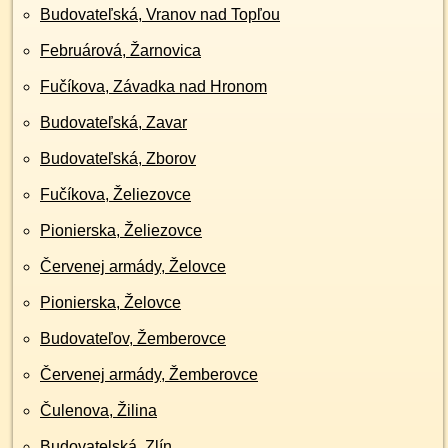
Budovateľská, Vranov nad Topľou
Februárová, Žarnovica
Fučíkova, Závadka nad Hronom
Budovateľská, Zavar
Budovateľská, Zborov
Fučíkova, Želiezovce
Pionierska, Želiezovce
Červenej armády, Želovce
Pionierska, Želovce
Budovateľov, Žemberovce
Červenej armády, Žemberovce
Čulenova, Žilina
Budovatelská, Zlín