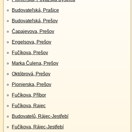
Budovateľská, Prašice
Budovateľská, Prešov
Čapajevova, Prešov
Engelsova, Prešov
Fučíkova, Prešov
Marka Čulena, Prešov
Októbrová, Prešov
Pionierska, Prešov
Fučíkova, Příbor
Fučíkova, Rajec
Budovatelů, Rájec-Jestřebí
Fučíkova, Rájec-Jestřebí