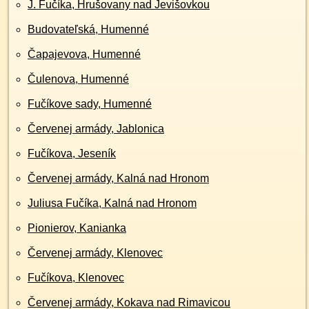
J. Fučíka, Hrušovany nad Jevišovkou
Budovateľská, Humenné
Čapajevova, Humenné
Čulenova, Humenné
Fučíkove sady, Humenné
Červenej armády, Jablonica
Fučíkova, Jeseník
Červenej armády, Kalná nad Hronom
Juliusa Fučíka, Kalná nad Hronom
Pionierov, Kanianka
Červenej armády, Klenovec
Fučíkova, Klenovec
Červenej armády, Kokava nad Rimavicou