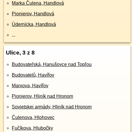
Marka Čulena, Handlová
Pionierov, Handlová
Údernícka, Handlová
...
Ulice, 3 z 8
Budovateľská, Hanušovce nad Topľou
Budovatelů, Havířov
Marxova, Havířov
Pionierov, Hliník nad Hronom
Sovietskej armády, Hliník nad Hronom
Čulenova, Hlohovec
Fučíkova, Hlubočky