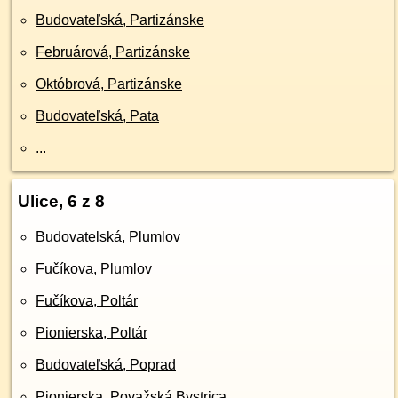
Budovateľská, Partizánske
Februárová, Partizánske
Októbrová, Partizánske
Budovateľská, Pata
...
Ulice, 6 z 8
Budovatelská, Plumlov
Fučíkova, Plumlov
Fučíkova, Poltár
Pionierska, Poltár
Budovateľská, Poprad
Pionierska, Považská Bystrica