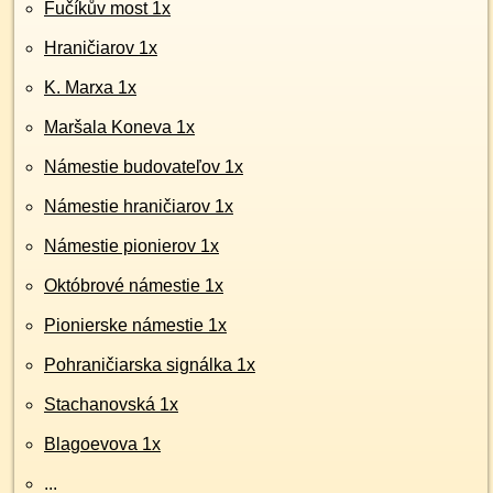
Fučíkův most 1x
Hraničiarov 1x
K. Marxa 1x
Maršala Koneva 1x
Námestie budovateľov 1x
Námestie hraničiarov 1x
Námestie pionierov 1x
Októbrové námestie 1x
Pionierske námestie 1x
Pohraničiarska signálka 1x
Stachanovská 1x
Blagoevova 1x
...