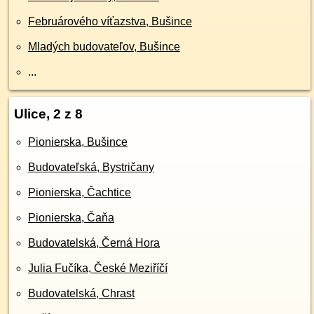
Februárového víťazstva, Bušince
Mladých budovateľov, Bušince
...
Ulice, 2 z 8
Pionierska, Bušince
Budovateľská, Bystričany
Pionierska, Čachtice
Pionierska, Čaňa
Budovatelská, Černá Hora
Julia Fučíka, České Meziříčí
Budovatelská, Chrast