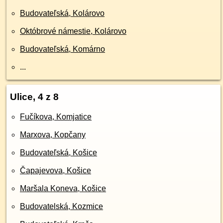
Budovateľská, Kolárovo
Októbrové námestie, Kolárovo
Budovateľská, Komárno
...
Ulice, 4 z 8
Fučíkova, Komjatice
Marxova, Kopčany
Budovateľská, Košice
Čapajevova, Košice
Maršala Koneva, Košice
Budovatelská, Kozmice