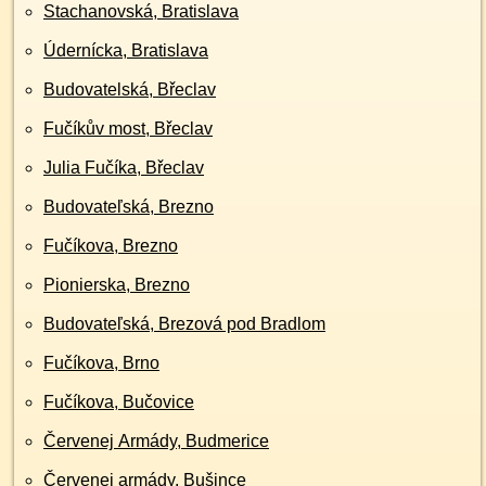
Stachanovská, Bratislava
Údernícka, Bratislava
Budovatelská, Břeclav
Fučíkův most, Břeclav
Julia Fučíka, Břeclav
Budovateľská, Brezno
Fučíkova, Brezno
Pionierska, Brezno
Budovateľská, Brezová pod Bradlom
Fučíkova, Brno
Fučíkova, Bučovice
Červenej Armády, Budmerice
Červenej armády, Bušince