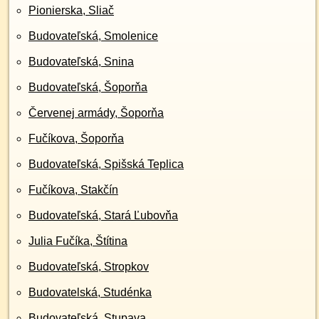
Pionierska, Sliač
Budovateľská, Smolenice
Budovateľská, Snina
Budovateľská, Šoporňa
Červenej armády, Šoporňa
Fučíkova, Šoporňa
Budovateľská, Spišská Teplica
Fučíkova, Stakčín
Budovateľská, Stará Ľubovňa
Julia Fučíka, Štítina
Budovateľská, Stropkov
Budovatelská, Studénka
Budovateľská, Stupava