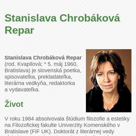
Stanislava Chrobáková
Repar
Stanislava Chrobáková Repar
(rod. Kvapilová; * 5. máj 1960,
Bratislava) je slovenská poetka,
spisovateľka, prekladateľka,
literárna vedkyňa, redaktorka
a vydavateľka.
Život
V roku 1984 absolvovala štúdium filozofie a estetiky
na Filozofickej fakulte Univerzity Komenského v
Bratislave (FiF UK). Doktorát z literárnej vedy