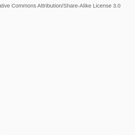
ative Commons Attribution/Share-Alike License 3.0