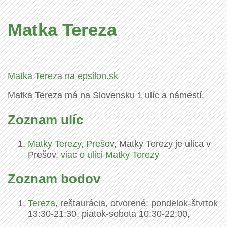
Matka Tereza
Matka Tereza na epsilon.sk
Matka Tereza má na Slovensku 1 ulíc a námestí.
Zoznam ulíc
Matky Terezy, Prešov
, Matky Terezy je ulica v
Prešov,
viac o ulici Matky Terezy
Zoznam bodov
Tereza
, reštaurácia, otvorené: pondelok-štvrtok
13:30-21:30, piatok-sobota 10:30-22:00,