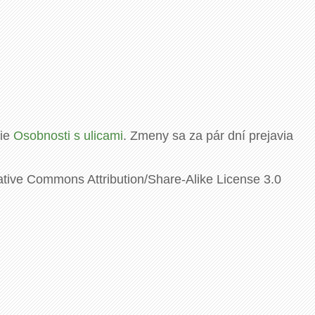
rie
Osobnosti s ulicami
. Zmeny sa za pár dní prejavia
ative Commons Attribution/Share-Alike License 3.0