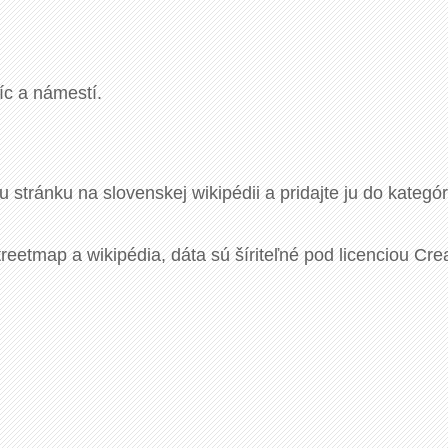
c a námestí.
u stránku na slovenskej wikipédii a pridajte ju do kategó
eetmap a wikipédia, dáta sú šíriteľné pod licenciou Cre