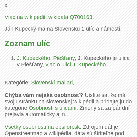
x
Viac na wikipédii
,
wikidata Q700163
.
Ján Kupecký má na Slovensku 1 ulíc a námestí.
Zoznam ulíc
J. Kupeckého, Piešťany
, J. Kupeckého je ulica
v Piešťany,
viac o ulici J. Kupeckého
Kategórie:
Slovenskí maliari
, .
Chýba vám nejaká osobnosť?
Uistite sa, že má
svoju stránku na slovenskej wikipédii a pridajte ju do
kategórie
Osobnosti s ulicami
. Zmeny sa za pár dní
prejavia automaticky aj tu.
Všetky osobnosti na epsilon.sk.
Zdrojom dát je
Openstreetmap a wikipédia, dáta sú šíriteľné pod