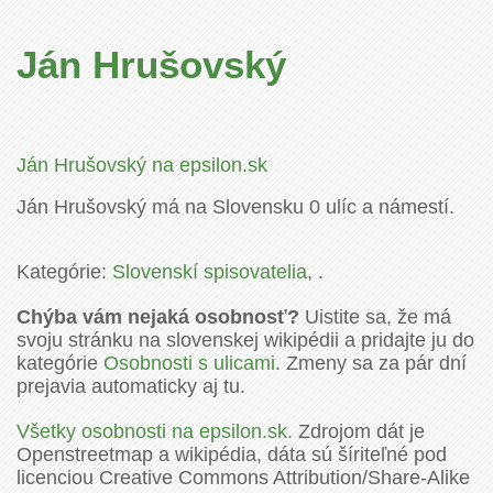
Ján Hrušovský
Ján Hrušovský na epsilon.sk
Ján Hrušovský má na Slovensku 0 ulíc a námestí.
Kategórie:
Slovenskí spisovatelia
, .
Chýba vám nejaká osobnosť?
Uistite sa, že má
svoju stránku na slovenskej wikipédii a pridajte ju do
kategórie
Osobnosti s ulicami
. Zmeny sa za pár dní
prejavia automaticky aj tu.
Všetky osobnosti na epsilon.sk.
Zdrojom dát je
Openstreetmap a wikipédia, dáta sú šíriteľné pod
licenciou Creative Commons Attribution/Share-Alike