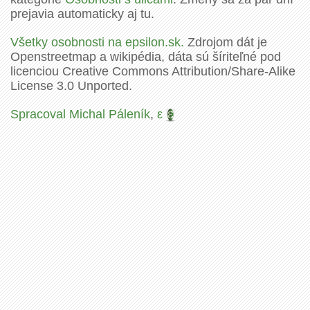
prejavia automaticky aj tu.
Všetky osobnosti na epsilon.sk.
Zdrojom dát je
Openstreetmap a wikipédia, dáta sú šíriteľné pod
licenciou Creative Commons Attribution/Share-Alike
License 3.0 Unported.
Spracoval Michal Páleník
,
ε