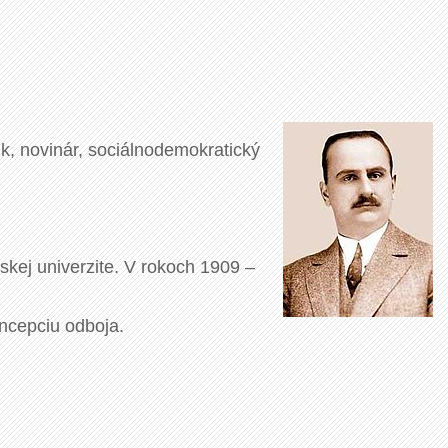
k, novinár, sociálnodemokratický
skej univerzite. V rokoch 1909 –
ncepciu odboja.