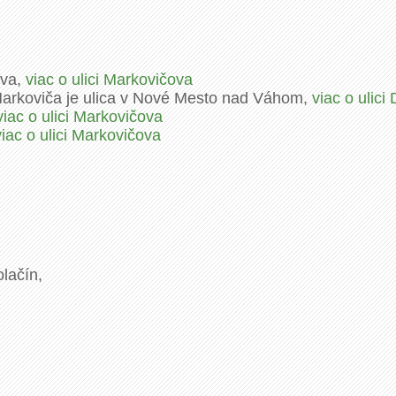
ava,
viac o ulici Markovičova
. Markoviča je ulica v Nové Mesto nad Váhom,
viac o ulici
viac o ulici Markovičova
viac o ulici Markovičova
lačín,