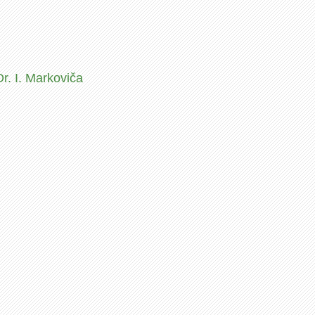
 Dr. I. Markoviča