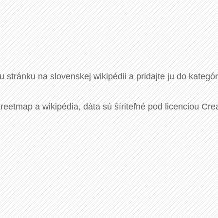
u stránku na slovenskej wikipédii a pridajte ju do kategó
eetmap a wikipédia, dáta sú šíriteľné pod licenciou Cre