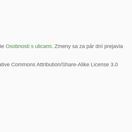
rie
Osobnosti s ulicami
. Zmeny sa za pár dní prejavia
ative Commons Attribution/Share-Alike License 3.0