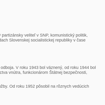
artizánsky veliteľ v SNP, komunistický politik,
ch Slovenskej socialistickej republiky v čase
odboja. V roku 1943 bol väznený, od roku 1944 bol
tva vnútra, funkcionárom Štátnej bezpečnosti,
služby. Od roku 1952 pôsobil na rôznych vedúcich