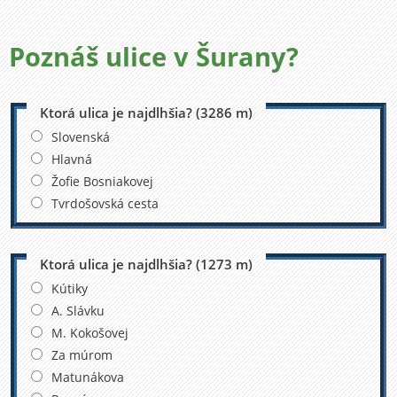
Poznáš ulice v
Šurany?
Ktorá ulica je najdlhšia? (3286 m)
Slovenská
Hlavná
Žofie Bosniakovej
Tvrdošovská cesta
Ktorá ulica je najdlhšia? (1273 m)
Kútiky
A. Slávku
M. Kokošovej
Za múrom
Matunákova