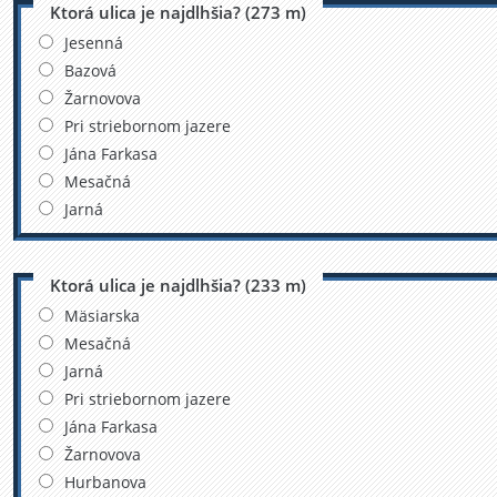
Ktorá ulica je najdlhšia? (273 m)
Jesenná
Bazová
Žarnovova
Pri striebornom jazere
Jána Farkasa
Mesačná
Jarná
Ktorá ulica je najdlhšia? (233 m)
Mäsiarska
Mesačná
Jarná
Pri striebornom jazere
Jána Farkasa
Žarnovova
Hurbanova