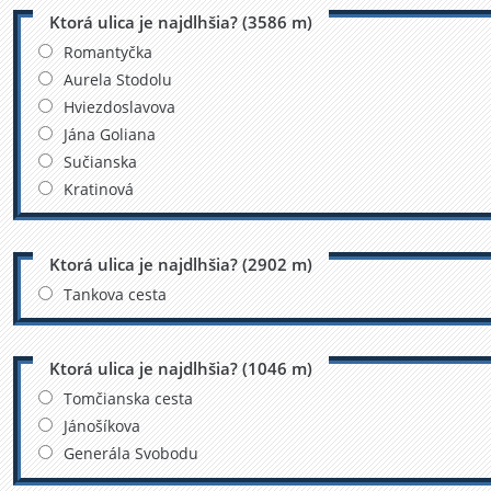
Ktorá ulica je najdlhšia? (3586 m)
Romantyčka
Aurela Stodolu
Hviezdoslavova
Jána Goliana
Sučianska
Kratinová
Ktorá ulica je najdlhšia? (2902 m)
Tankova cesta
Ktorá ulica je najdlhšia? (1046 m)
Tomčianska cesta
Jánošíkova
Generála Svobodu