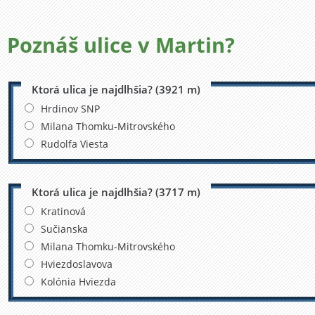
Poznáš ulice v
Martin?
Ktorá ulica je najdlhšia? (3921 m)
Hrdinov SNP
Milana Thomku-Mitrovského
Rudolfa Viesta
Ktorá ulica je najdlhšia? (3717 m)
Kratinová
Sučianska
Milana Thomku-Mitrovského
Hviezdoslavova
Kolónia Hviezda