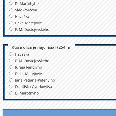
D. Maróthyho
Sládkovičova
Havaška
Dekr. Matejovie
F. M. Dostojevského
Ktorá ulica je najdlhšia? (254 m)
Havaška
F. M. Dostojevského
Juraja Fándlyho
Dekr. Matejovie
Jána Petiana-Petényiho
Františka Gyurkovitsa
D. Maróthyho