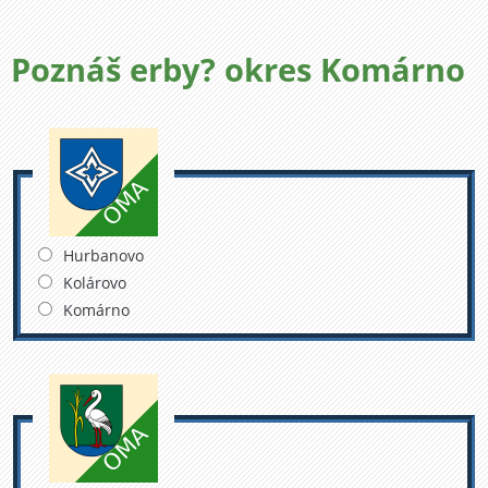
Poznáš erby? okres Komárno
Hurbanovo
Kolárovo
Komárno