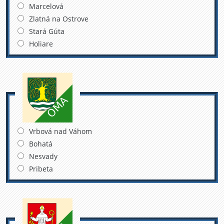
Marcelová
Zlatná na Ostrove
Stará Gúta
Holiare
Vrbová nad Váhom
Bohatá
Nesvady
Pribeta